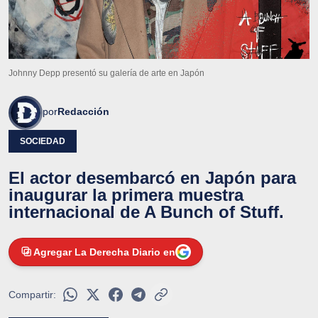
Johnny Depp presentó su galería de arte en Japón
por
Redacción
SOCIEDAD
El actor desembarcó en Japón para
inaugurar la primera muestra
internacional de A Bunch of Stuff.
Agregar La Derecha Diario en
Compartir: