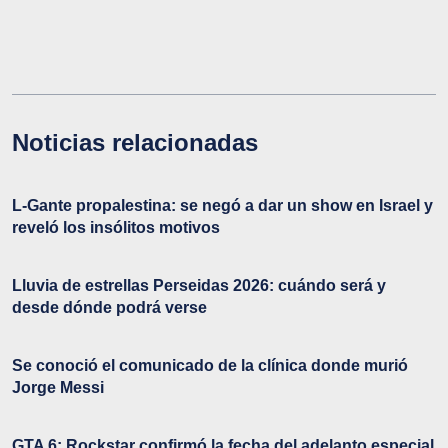
Noticias relacionadas
L-Gante propalestina: se negó a dar un show en Israel y
reveló los insólitos motivos
Lluvia de estrellas Perseidas 2026: cuándo será y
desde dónde podrá verse
Se conoció el comunicado de la clínica donde murió
Jorge Messi
GTA 6: Rockstar confirmó la fecha del adelanto especial