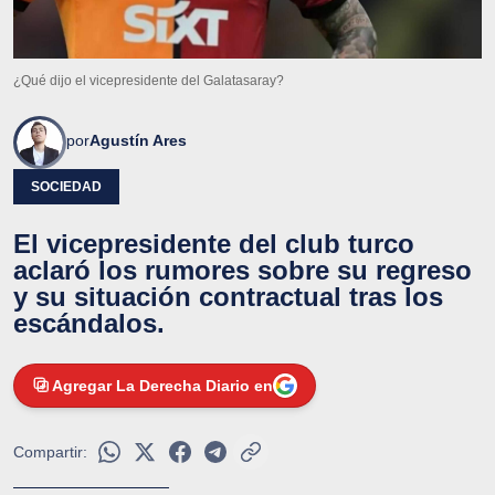
¿Qué dijo el vicepresidente del Galatasaray?
por
Agustín Ares
SOCIEDAD
El vicepresidente del club turco
aclaró los rumores sobre su regreso
y su situación contractual tras los
escándalos.
Agregar La Derecha Diario en
Compartir: