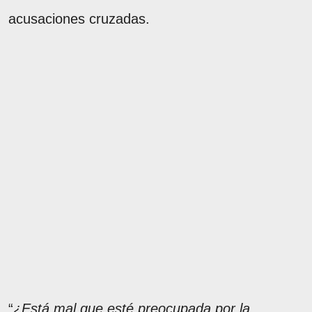
acusaciones cruzadas.
“
¿Está mal que esté preocupada por la