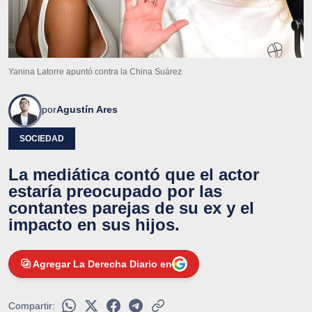
Yanina Latorre apuntó contra la China Suárez
por
Agustín Ares
SOCIEDAD
La mediática contó que el actor
estaría preocupado por las
contantes parejas de su ex y el
impacto en sus hijos.
Agregar La Derecha Diario en
Compartir: