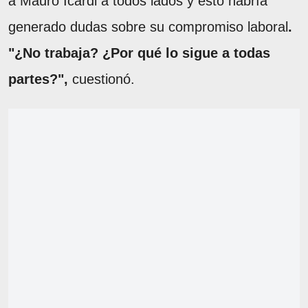
a Mauro Icardi a todos lados y esto habría
generado dudas sobre su compromiso laboral
.
"¿No trabaja? ¿Por qué lo sigue a todas
partes?",
cuestionó.