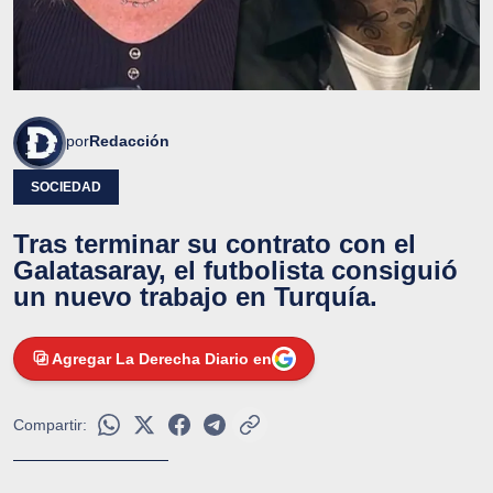
por
Redacción
SOCIEDAD
Tras terminar su contrato con el
Galatasaray, el futbolista consiguió
un nuevo trabajo en Turquía.
Agregar La Derecha Diario en
Compartir: