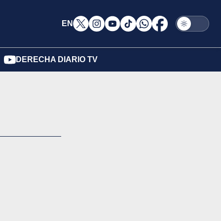
EN
DERECHA DIARIO TV