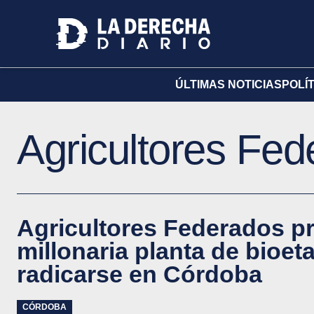
ÚLTIMAS NOTICIAS
POLÍ
Agricultores Fed
Agricultores Federados p
millonaria planta de bioet
radicarse en Córdoba
CÓRDOBA