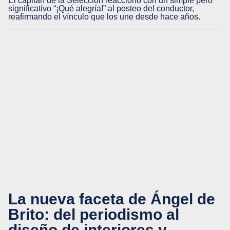
El capitán de la Selección reaccionó con un simple pero
significativo “¡Qué alegría!” al posteo del conductor,
reafirmando el vínculo que los une desde hace años.
La nueva faceta de Ángel de
Brito: del periodismo al
diseño de interiores y