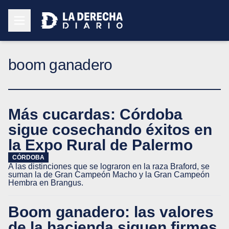
boom ganadero
Más cucardas: Córdoba
sigue cosechando éxitos en
la Expo Rural de Palermo
CÓRDOBA
A las distinciones que se lograron en la raza Braford, se
suman la de Gran Campeón Macho y la Gran Campeón
Hembra en Brangus.
Boom ganadero: las valores
de la hacienda siguen firmes