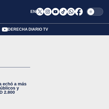
EN
DERECHA DIARIO TV
ya echó a más
úblicos y
D 2.800