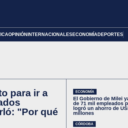
TICA
OPINIÓN
INTERNACIONALES
ECONOMÍA
DEPORTES
 para ir a
ECONOMÍA
El Gobierno de Milei 
ados
de 71 mil empleados p
logró un ahorro de US
rló: "Por qué
millones
CÓRDOBA