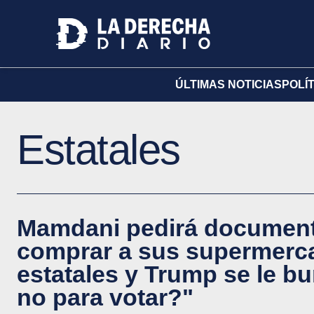
ÚLTIMAS NOTICIAS
POLÍ
Estatales
Mamdani pedirá documento
comprar a sus supermerc
estatales y Trump se le bu
no para votar?"