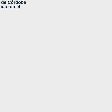
s de Córdoba
icto en el