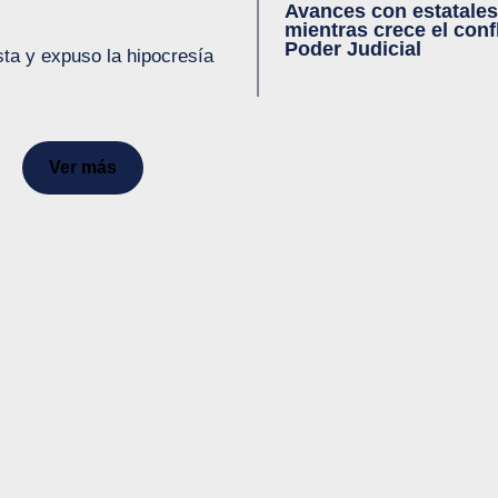
Avances con estatale
mientras crece el confl
Poder Judicial
ista y expuso la hipocresía
Ver más