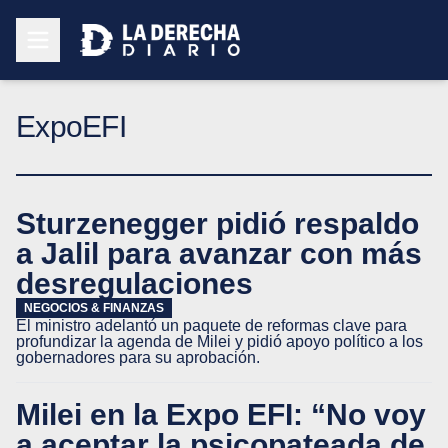
ExpoEFI
Sturzenegger pidió respaldo
a Jalil para avanzar con más
desregulaciones
NEGOCIOS & FINANZAS
El ministro adelantó un paquete de reformas clave para
profundizar la agenda de Milei y pidió apoyo político a los
gobernadores para su aprobación.
Milei en la Expo EFI: “No voy
a aceptar la psicopateada de