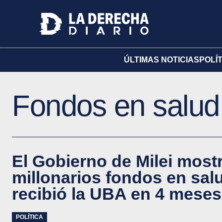
ÚLTIMAS NOTICIAS
POLÍ
Fondos en salud
El Gobierno de Milei most
millonarios fondos en sal
recibió la UBA en 4 meses
POLÍTICA