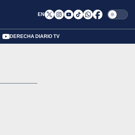
EN
DERECHA DIARIO TV