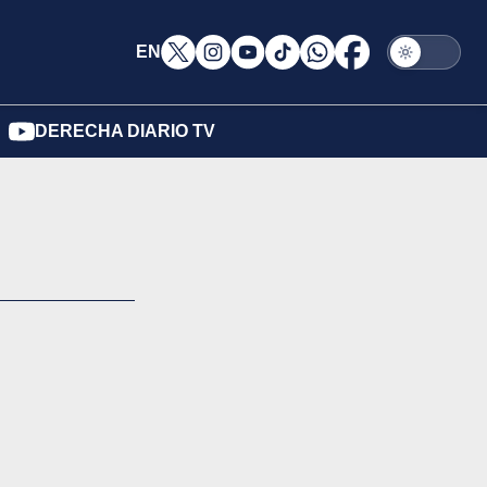
EN
DERECHA DIARIO TV