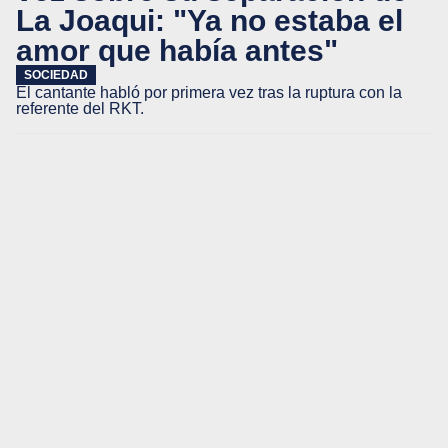
La Joaqui: "Ya no estaba el
amor que había antes"
SOCIEDAD
El cantante habló por primera vez tras la ruptura con la
referente del RKT.