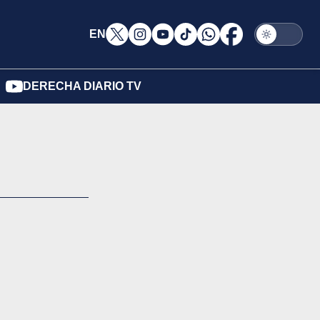
EN
DERECHA DIARIO TV