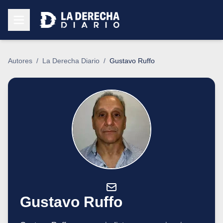
Autores
/
La Derecha Diario
/
Gustavo Ruffo
Gustavo Ruffo