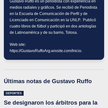
Gustavo Ruffo es un periodista con experiencia en
medios radiales y gráficos. Se recibió de Periodista
en la Escuela de Comunicación de Perfil y de
Licenciado en Comunicación en la UNLP. Publicó
cuatro libros de fútbol y participó en dos antologías
de Latinoamérica y de su barrio, Tolosa.
Web site:
https://GustavoRuffoArg.wixsite.com/Inicio.
Últimas notas de
Gustavo Ruffo
DEPORTES
Se designaron los árbitros para la