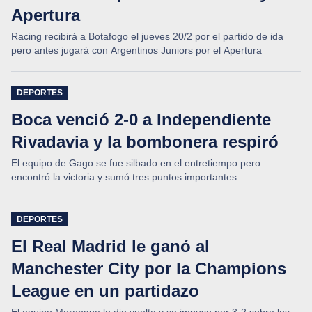
Apertura
Racing recibirá a Botafogo el jueves 20/2 por el partido de ida
pero antes jugará con Argentinos Juniors por el Apertura
DEPORTES
Boca venció 2-0 a Independiente
Rivadavia y la bombonera respiró
El equipo de Gago se fue silbado en el entretiempo pero
encontró la victoria y sumó tres puntos importantes.
DEPORTES
El Real Madrid le ganó al
Manchester City por la Champions
League en un partidazo