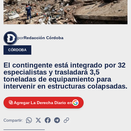
por
Redacción Córdoba
CÓRDOBA
El contingente está integrado por 32
especialistas y trasladará 3,5
toneladas de equipamiento para
intervenir en estructuras colapsadas.
Agregar La Derecha Diario en
Compartir: