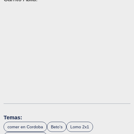
Temas:
comer en Cordoba
Beto's
Lomo 2x1