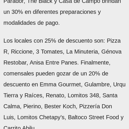
Parador, The Black y Casa de Campo brindan
un 30% en diferentes preparaciones y
modalidades de pago.
Los locales con 25% de descuento son: Pizza
R, Riccione, 3 Tomates, La Minuteria, Génova
Restobar, Anisa Entre Panes. Finalmente,
comensales pueden gozar de un 20% de
descuento en Emma Gourmet, Gulambre, Urqu
Tierra y Raíces, Renato, Lomitos 348, Santa
Calma, Pierino, Bester Koch, Pizzería Don
Luis, Lomitos Chetapy’s, Baltoco Street Food y
Carrito Abilu.