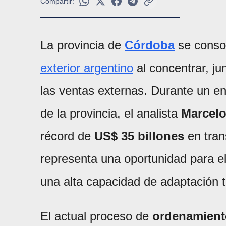
Compartir:
La provincia de
Córdoba
se consol
exterior argentino
al concentrar, ju
las ventas externas. Durante un e
de la provincia, el analista
Marcelo
récord de
US$ 35 billones
en tran
representa una oportunidad para e
una alta capacidad de adaptación t
El actual proceso de
ordenamien