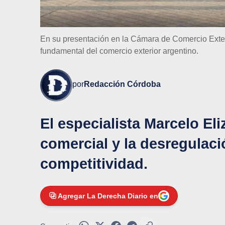
En su presentación en la Cámara de Comercio Exte
fundamental del comercio exterior argentino.
por
Redacción Córdoba
El especialista Marcelo El
comercial y la desregulac
competitividad.
Agregar La Derecha Diario en