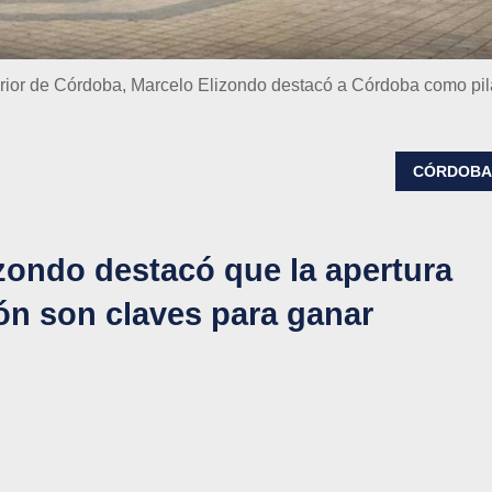
rior de Córdoba, Marcelo Elizondo destacó a Córdoba como pil
CÓRDOB
izondo destacó que la apertura
ión son claves para ganar