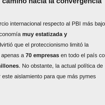
l camino hacia la convergencia
rcio internacional respecto al PBI más bajo
 economía
muy estatizada y
dvirtió que el proteccionismo limitó la
o apenas a
70 empresas
en todo el país c
illones
. No obstante, la actual política de
r este aislamiento para que más pymes