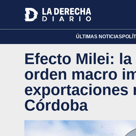
ÚLTIMAS NOTICIAS
POLÍ
Efecto Milei: l
orden macro i
exportaciones 
Córdoba