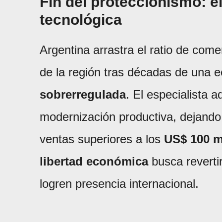
Fin del proteccionismo: e
tecnológica
Argentina arrastra el ratio de come
de la región tras décadas de una
sobrerregulada
. El especialista a
modernización productiva, dejand
ventas superiores a los
US$ 100 m
libertad económica
busca reverti
logren presencia internacional.