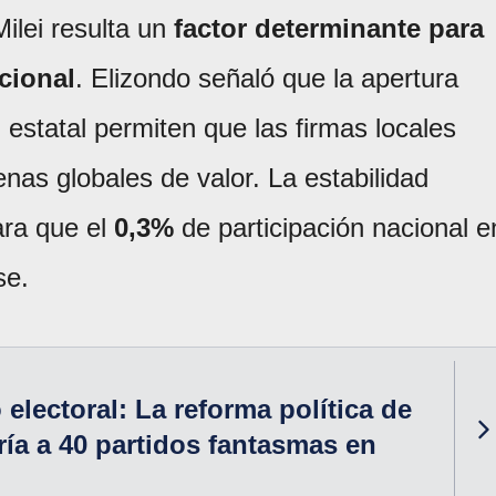
Milei resulta un
factor determinante para
cional
. Elizondo señaló que la apertura
n estatal permiten que las firmas locales
nas globales de valor. La estabilidad
ara que el
0,3%
de participación nacional e
se.
electoral: La reforma política de
aría a 40 partidos fantasmas en