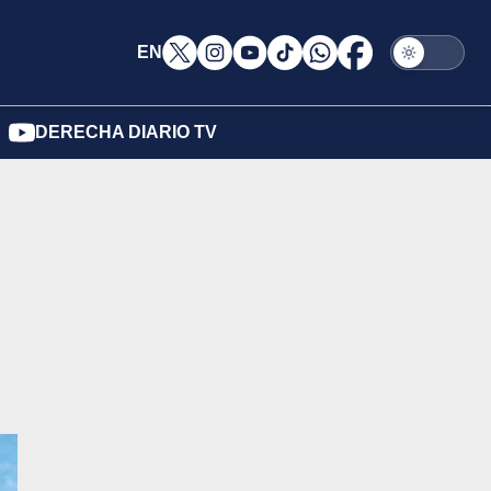
EN
DERECHA DIARIO TV