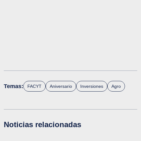
Temas:
FACYT
Aniversario
Inversiones
Agro
Noticias relacionadas