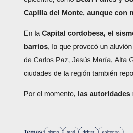
Capilla del Monte, aunque con 
En la
Capital cordobesa, el sism
barrios
, lo que provocó un aluvió
de Carlos Paz, Jesús María, Alta Gr
ciudades de la región también repo
Por el momento,
las autoridades
Temas:
sismo
tanti
richter
epicentro