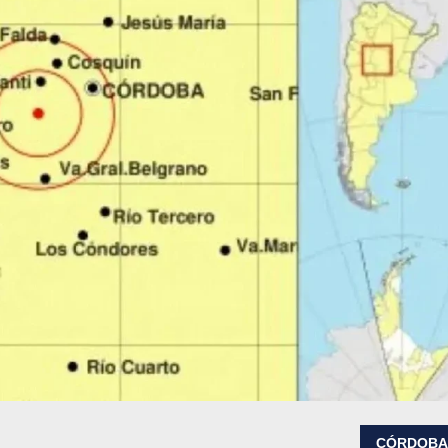
CÓRDOB