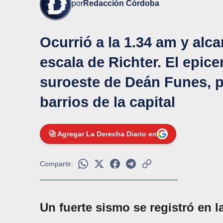
por
Redacción Córdoba
Ocurrió a la 1.34 am y alc
escala de Richter. El epice
suroeste de Deán Funes, p
barrios de la capital
Agregar La Derecha Diario en
Compartir:
Un fuerte sismo se registró en l