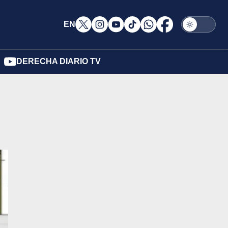
EN
DERECHA DIARIO TV