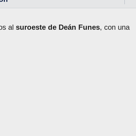
os al
suroeste de Deán Funes
, con una