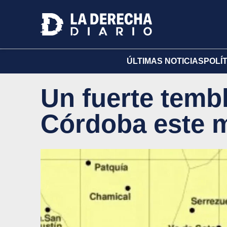
ÚLTIMAS NOTICIAS
POLÍ
Un fuerte temb
Córdoba este m