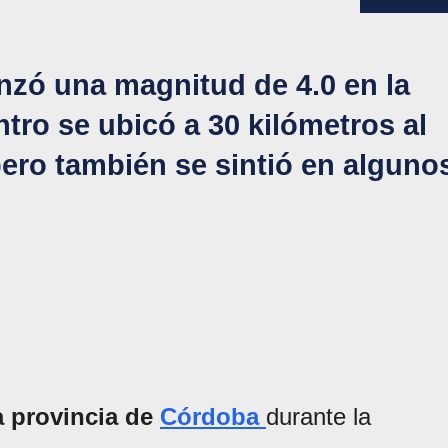
anzó una magnitud de 4.0 en la
ntro se ubicó a 30 kilómetros al
ero también se sintió en alguno
a provincia de
Córdoba
durante la