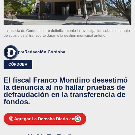
La justicia de Córdoba cerró definitivamente la investigación sobre el manejo
de subsidios al transporte durante la gestión municipal anterior
por
Redacción Córdoba
CÓRDOBA
El fiscal Franco Mondino desestimó
la denuncia al no hallar pruebas de
defraudación en la transferencia de
fondos.
Agregar La Derecha Diario en