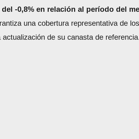
 del -0,8% en relación al período del m
arantiza una cobertura representativa de lo
la actualización de su canasta de referencia