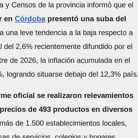
a y Censos de la provincia informó que el
r en
Córdoba
presentó una suba del
ca una leve tendencia a la baja respecto a
 del 2,6% recientemente difundido por el
tre de 2026, la inflación acumulada en el
%, logrando situarse debajo del 12,3% país
rme oficial se realizaron relevamientos
0 precios de 493 productos en diversos
 más de 1.500 establecimientos locales,
s de servicios, colegios y hogares