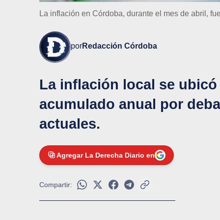
La inflación en Córdoba, durante el mes de abril, fu
por
Redacción Córdoba
La inflación local se ubic
acumulado anual por debaj
actuales.
Agregar La Derecha Diario en
Compartir: