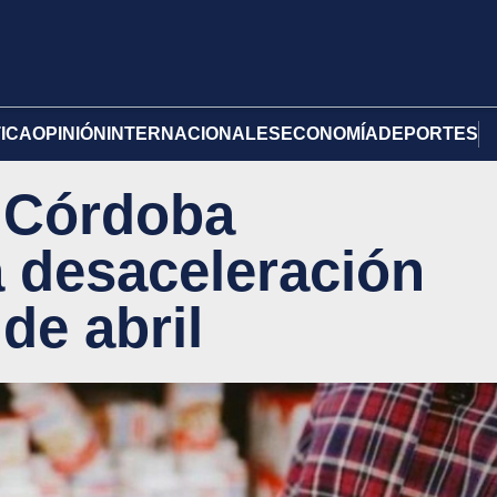
TICA
OPINIÓN
INTERNACIONALES
ECONOMÍA
DEPORTES
n Córdoba
a desaceleración
de abril