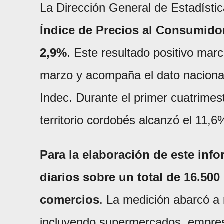
La Dirección General de Estadístic
Índice de Precios al Consumido
2,9%
. Este resultado positivo mar
marzo y acompaña el dato nacional
Indec. Durante el primer cuatrimes
territorio cordobés alcanzó el 11,6
Para la elaboración de este info
diarios sobre un total de 16.50
comercios
. La medición abarcó a
incluyendo supermercados, empresa