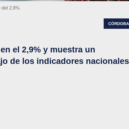
e del 2.9%
CÓRDOB
ó en el 2,9% y muestra un
o de los indicadores nacionales