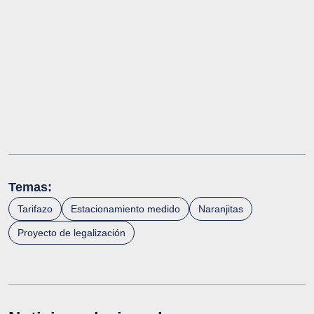
Temas:
Tarifazo
Estacionamiento medido
Naranjitas
Proyecto de legalización