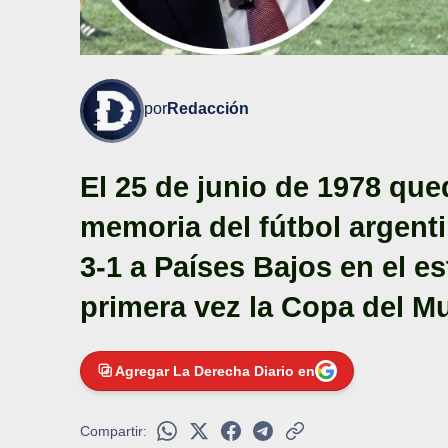
por
Redacción
El 25 de junio de 1978 qu
memoria del fútbol argent
3-1 a Países Bajos en el e
primera vez la Copa del M
Agregar La Derecha Diario en
Compartir: