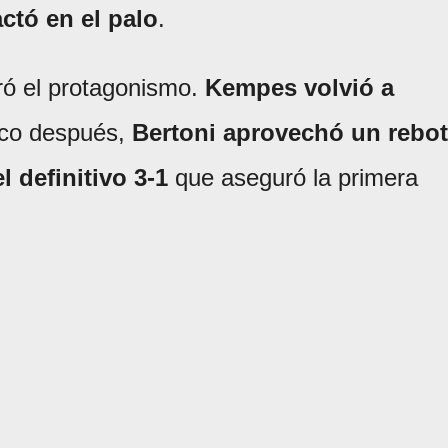
ctó en el palo
.
ró el protagonismo.
Kempes volvió a
co después,
Bertoni aprovechó un rebo
l definitivo 3-1
que aseguró la primera