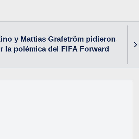
tino y Mattias Grafström pidieron
r la polémica del FIFA Forward