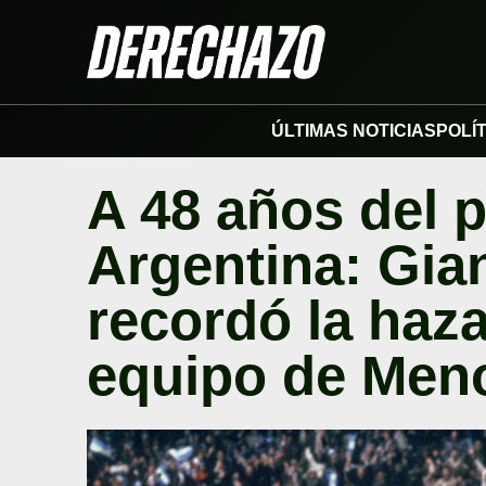
ÚLTIMAS NOTICIAS
POLÍ
A 48 años del 
Argentina: Gian
recordó la haza
equipo de Meno