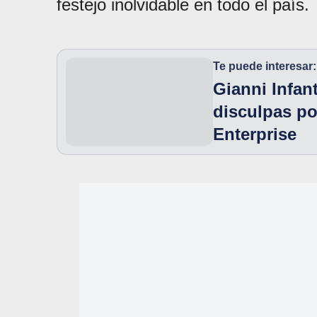
festejo inolvidable en todo el país.
Te puede interesar:
Gianni Infan
disculpas po
Enterprise