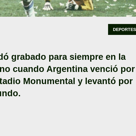
DEPORTE
edó grabado para siempre en la
ino cuando Argentina venció por
stadio Monumental y levantó por
undo.