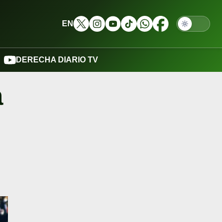
EN
DERECHA DIARIO TV
a