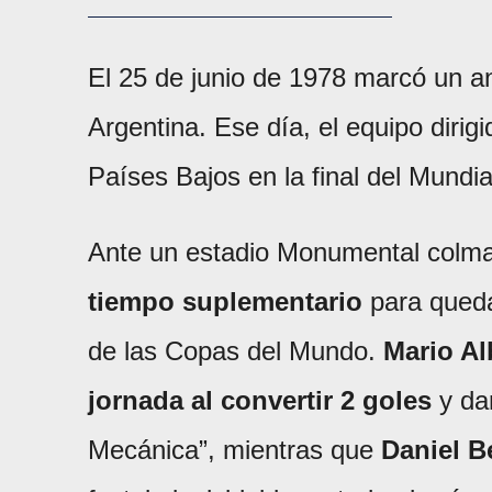
El 25 de junio de 1978 marcó un a
Argentina. Ese día, el equipo dirig
Países Bajos en la final del Mundial
Ante un estadio Monumental colma
tiempo suplementario
para queda
de las Copas del Mundo.
Mario Al
jornada al convertir 2 goles
y dar
Mecánica”, mientras que
Daniel Be