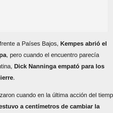
 frente a Países Bajos,
Kempes abrió el
apa
, pero cuando el encuentro parecía
ntina,
Dick Nanninga empató para los
ierre
.
zaron cuando en la última acción del tiem
stuvo a centímetros de cambiar la