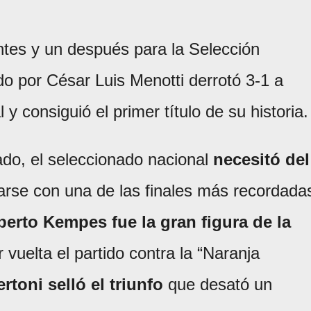
ntes y un después para la Selección
ido por César Luis Menotti derrotó 3-1 a
 y consiguió el primer título de su historia.
do, el seleccionado nacional
necesitó del
rse con una de las finales más recordada
berto Kempes fue la gran figura de la
 vuelta el partido contra la “Naranja
rtoni selló el triunfo
que desató un