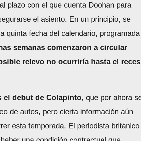
 al plazo con el que cuenta Doohan para
segurarse el asiento. En un principio, se
la quinta fecha del calendario, programada
imas semanas comenzaron a circular
sible relevo no ocurriría hasta el rece
s el debut de Colapinto
, que por ahora s
teo de autos, pero cierta información aún
rer esta temporada. El periodista británico
haber una condición contractual que