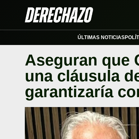
ÚLTIMAS NOTICIAS
POLÍ
Aseguran que C
una cláusula d
garantizaría co