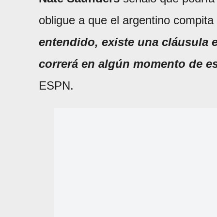
obligue a que el argentino compita 
entendido, existe una cláusula e
correrá en algún momento de e
ESPN.