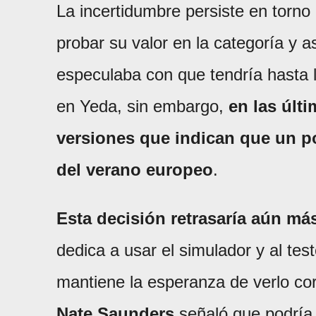
La incertidumbre persiste en torno
probar su valor en la categoría y a
especulaba con que tendría hasta 
en Yeda, sin embargo,
en las últ
versiones que indican que un po
del verano europeo
.
Esta decisión retrasaría aún má
dedica a usar el simulador y al tes
mantiene la esperanza de verlo cor
Nate Saunders
señaló que podría 