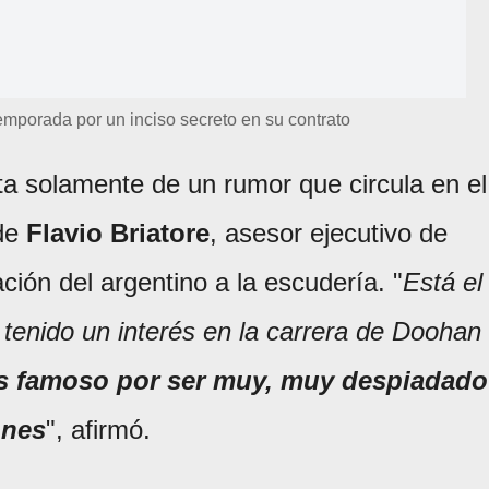
emporada por un inciso secreto en su contrato
ta solamente de un rumor que circula en el
 de
Flavio Briatore
, asesor ejecutivo de
ación del argentino a la escudería. "
Está el
 tenido un interés en la carrera de Doohan
s famoso por ser muy, muy despiadado
ones
", afirmó.