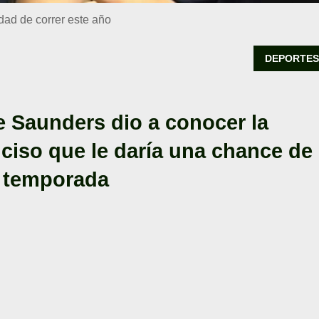
idad de correr este año
DEPORTE
te Saunders dio a conocer la
nciso que le daría una chance de
a temporada