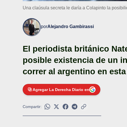
Una claúsula secreta le daría a Colapinto la posibil
por
Alejandro Gambirassi
El periodista británico Na
posible existencia de un i
correr al argentino en est
Agregar La Derecha Diario en
Compartir: