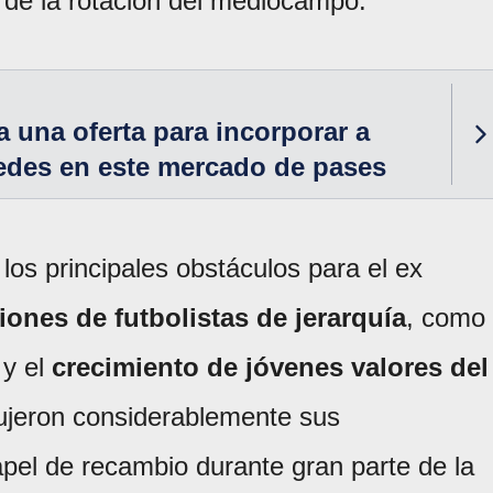
 de la rotación del mediocampo.
a una oferta para incorporar a
edes en este mercado de pases
los principales obstáculos para el ex
iones de futbolistas de jerarquía
, como
y el
crecimiento de jóvenes valores del
ujeron considerablemente sus
pel de recambio durante gran parte de la