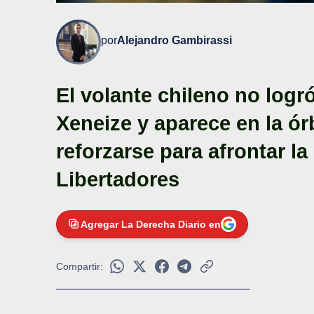
por
Alejandro Gambirassi
El volante chileno no logró
Xeneize y aparece en la ór
reforzarse para afrontar l
Libertadores
Agregar La Derecha Diario en
Compartir: