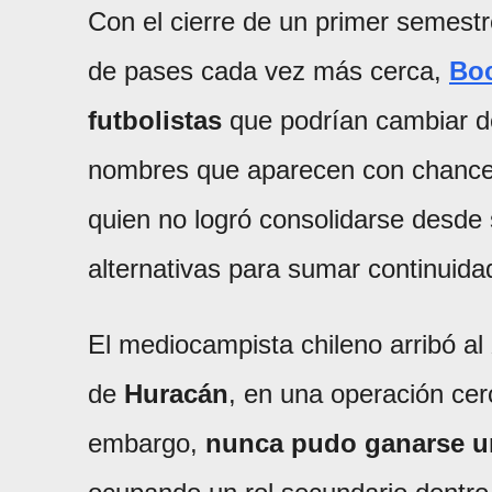
Con el cierre de un primer semestr
de pases cada vez más cerca,
Bo
futbolistas
que podrían cambiar de
nombres que aparecen con chances
quien no logró consolidarse desde s
alternativas para sumar continuida
El mediocampista chileno arribó a
de
Huracán
, en una operación ce
embargo,
nunca pudo ganarse un 