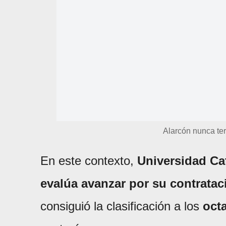
Alarcón nunca te
En este contexto,
Universidad Cat
evalúa avanzar por su contratac
consiguió la clasificación a los
oct