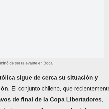
rminó de ser relevante en Boca
ólica sigue de cerca su situación y
ión
. El conjunto chileno, que recientement
avos de final de la Copa Libertadores
,