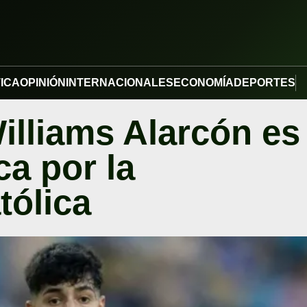
TICA
OPINIÓN
INTERNACIONALES
ECONOMÍA
DEPORTES
illiams Alarcón es
ca por la
tólica