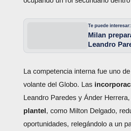
ocupando un rol secundario dentro
Te puede interesar:
Milan prepar
Leandro Par
La competencia interna fue uno de 
volante del Globo. Las
incorporac
Leandro Paredes y Ánder Herrera, 
plantel
, como Milton Delgado, red
oportunidades, relegándolo a un pa