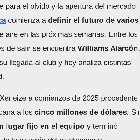
e para el olvido y la apertura del mercado
ca
comienza a
definir el futuro de varios
 aire en las próximas semanas. Entre los
 de salir se encuentra
Williams Alarcón
u llegada al club y hoy analiza distintas
d.
l Xeneize a comienzos de 2025 procedente
rcana a los
cinco millones de dólares
. Si
lugar fijo en el equipo
y terminó