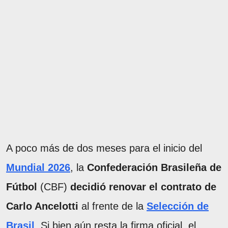
A poco más de dos meses para el inicio del
Mundial 2026
, la
Confederación Brasileña de
Fútbol
(CBF)
decidió renovar el contrato de
Carlo Ancelotti
al frente de la
Selección de
Brasil
. Si bien aún resta la firma oficial, el