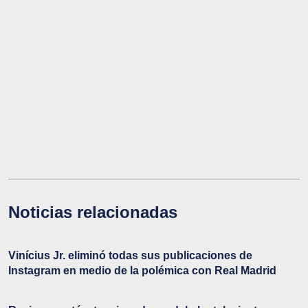
Noticias relacionadas
Vinícius Jr. eliminó todas sus publicaciones de
Instagram en medio de la polémica con Real Madrid