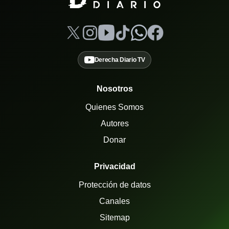
Derecha Diario TV
Nosotros
Quienes Somos
Autores
Donar
Privacidad
Protección de datos
Canales
Sitemap