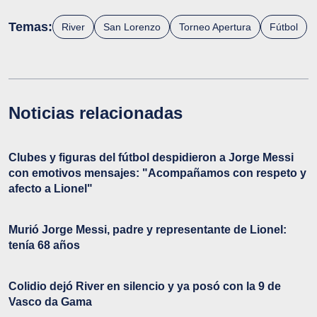
Temas:
River
San Lorenzo
Torneo Apertura
Fútbol
Noticias relacionadas
Clubes y figuras del fútbol despidieron a Jorge Messi
con emotivos mensajes: "Acompañamos con respeto y
afecto a Lionel"
Murió Jorge Messi, padre y representante de Lionel:
tenía 68 años
Colidio dejó River en silencio y ya posó con la 9 de
Vasco da Gama