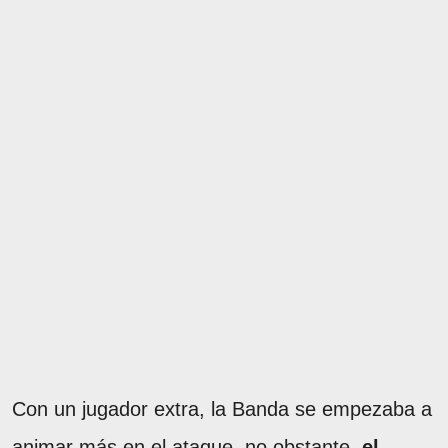
Con un jugador extra, la Banda se empezaba a
animar más en el ataque, no obstante,
el