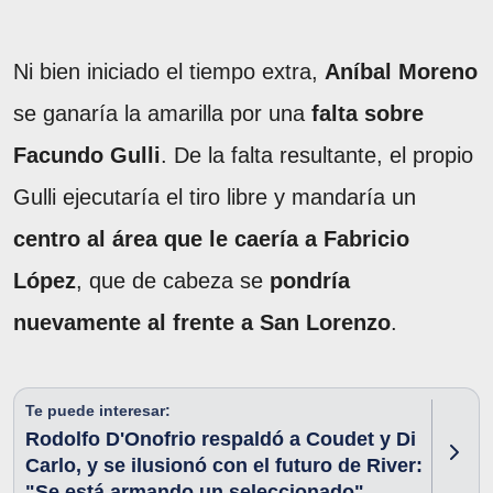
Ni bien iniciado el tiempo extra,
Aníbal Moreno
se ganaría la amarilla por una
falta sobre
Facundo Gulli
. De la falta resultante, el propio
Gulli ejecutaría el tiro libre y mandaría un
centro al área que le caería a Fabricio
López
, que de cabeza se
pondría
nuevamente al frente a San Lorenzo
.
Te puede interesar:
Rodolfo D'Onofrio respaldó a Coudet y Di
Carlo, y se ilusionó con el futuro de River:
"Se está armando un seleccionado"