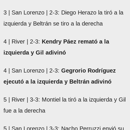
3 | San Lorenzo | 2-3: Diego Herazo la tiró a la
izquierda y Beltrán se tiro a la derecha
4 | River | 2-3:
Kendry Páez remató a la
izquierda y Gil adivinó
4 | San Lorenzo | 2-3:
Gegrorio Rodríguez
ejecutó a la izquierda y Beltrán adivinó
5 | River | 3-3: Montiel la tiró a la izquierda y Gil
fue a la derecha
5 | San Lorenzo | 3-3: Nacho Perruzzi envió su