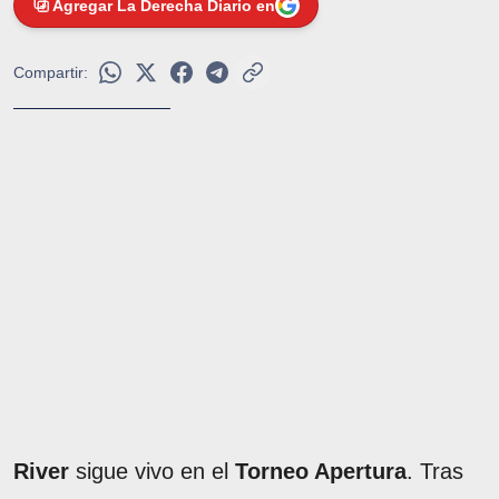
Agregar La Derecha Diario en
Compartir:
River
sigue vivo en el
Torneo Apertura
. Tras