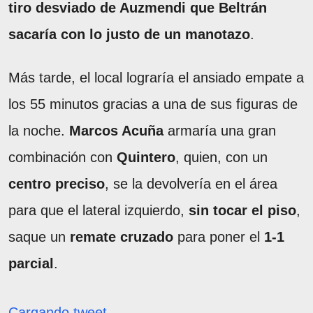
tiro desviado de Auzmendi que Beltrán
sacaría con lo justo de un manotazo
.
Más tarde, el local lograría el ansiado empate a
los 55 minutos gracias a una de sus figuras de
la noche.
Marcos Acuña
armaría una gran
combinación con
Quintero
, quien, con un
centro preciso
, se la devolvería en el área
para que el lateral izquierdo,
sin tocar el piso
,
saque un
remate cruzado
para poner el
1-1
parcial
.
Cargando tweet...