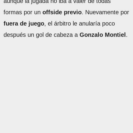
aunque la jugada no iba a valer de todas
formas por un
offside previo
. Nuevamente por
fuera de juego
, el árbitro le anularía poco
después un gol de cabeza a
Gonzalo Montiel
.