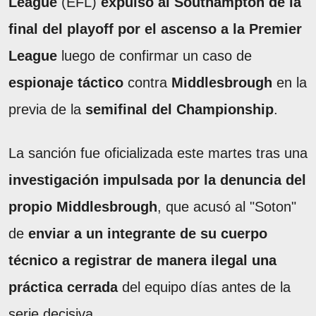
League
(EFL)
expulsó al Southampton de la
final del playoff por el ascenso a la Premier
League
luego de confirmar un caso de
espionaje táctico
contra
Middlesbrough
en la
previa de la
semifinal del Championship
.
La sanción fue oficializada este martes tras una
investigación impulsada por la denuncia del
propio Middlesbrough
, que acusó al "Soton"
de
enviar a un integrante de su cuerpo
técnico a registrar de manera ilegal una
práctica cerrada
del equipo días antes de la
serie decisiva.