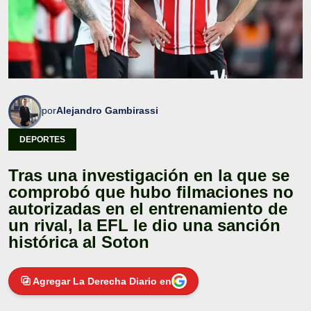
por
Alejandro Gambirassi
DEPORTES
Tras una investigación en la que se
comprobó que hubo filmaciones no
autorizadas en el entrenamiento de
un rival, la EFL le dio una sanción
histórica al Soton
Agregar La Derecha Diario en