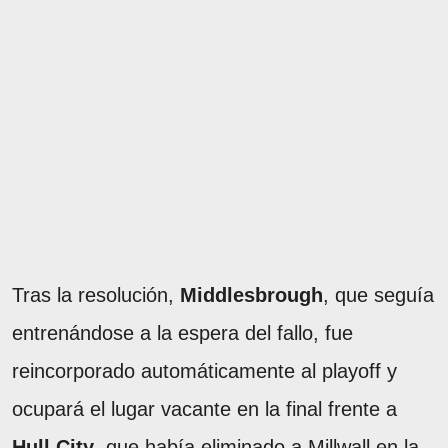
Tras la resolución,
Middlesbrough
, que seguía
entrenándose a la espera del fallo, fue
reincorporado automáticamente al playoff y
ocupará el lugar vacante en la final frente a
Hull City
, que había eliminado a Millwall en la