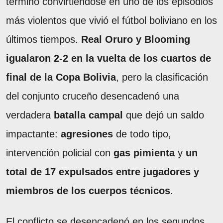
terminó convirtiéndose en uno de los episodios
más violentos que vivió el fútbol boliviano en los
últimos tiempos.
Real Oruro y Blooming
igualaron 2-2 en la vuelta de los cuartos de
final de la Copa Bolivia
, pero la clasificación
del conjunto cruceño desencadenó una
verdadera
batalla campal
que dejó un saldo
impactante:
agresiones
de todo tipo,
intervención policial con
gas pimienta
y
un
total de 17 expulsados entre jugadores y
miembros de los cuerpos técnicos
.
El conflicto se desencadenó en los segundos