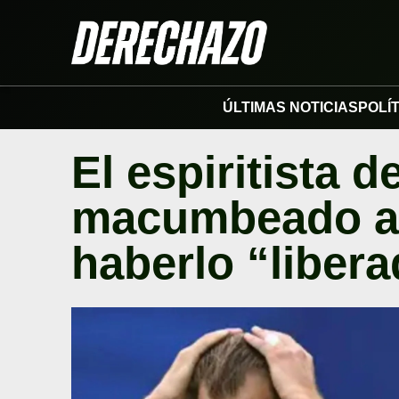
ÚLTIMAS NOTICIAS
POLÍ
El espiritista 
macumbeado a 
haberlo “liber