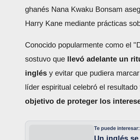
ghanés Nana Kwaku Bonsam asegura
Harry Kane mediante prácticas sob
Conocido popularmente como el "
sostuvo que
llevó adelante un rit
inglés
y evitar que pudiera marcar 
líder espiritual celebró el resultad
objetivo de proteger los intere
Te puede interesar:
Un inglés se