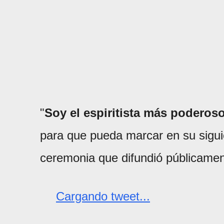
"
Soy el espiritista más podero
para que pueda marcar en su sigui
ceremonia que difundió públicament
Cargando tweet...