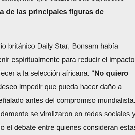
na de las principales figuras de
rio británico Daily Star, Bonsam había
nir espiritualmente para reducir el impacto
ecer a la selección africana. "
No quiero
 deseo impedir que pueda hacer daño a
señalado antes del compromiso mundialista
pidamente se viralizaron en redes sociales 
do el debate entre quienes consideran esta