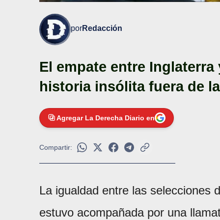
por
Redacción
El empate entre Inglaterra
historia insólita fuera de l
Agregar La Derecha Diario en
Compartir:
La igualdad entre las selecciones
estuvo acompañada por una llamativ