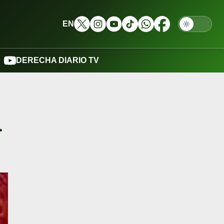
EN
DERECHA DIARIO TV
a