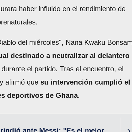
ra haber influido en el rendimiento de
renaturales.
Diablo del miércoles", Nana Kwaku Bonsa
ual destinado a neutralizar al delantero
durante el partido. Tras el encuentro, el
o y afirmó que
su intervención cumplió el
ses deportivos de Ghana
.
 rindió ante Messi: "Es el mejor