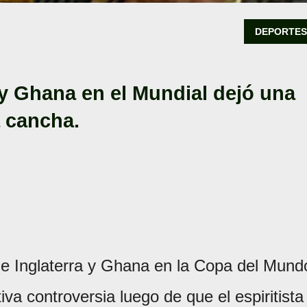
DEPORTE
 y Ghana en el Mundial dejó una
a cancha.
 de Inglaterra y Ghana en la Copa del Mund
a controversia luego de que el espiritista