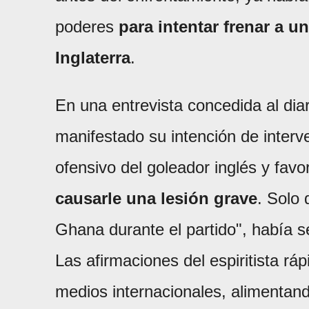
poderes
para intentar frenar a u
Inglaterra
.
En una entrevista concedida al dia
manifestado su intención de interve
ofensivo del goleador inglés y favor
causarle una lesión grave
. Solo
Ghana durante el partido", había 
Las afirmaciones del espiritista rá
medios internacionales, alimentan