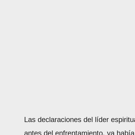
Las declaraciones del líder espiri
antes del enfrentamiento, ya había