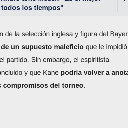
e todos los tiempos"
 de la selección inglesa y figura del Baye
a de un supuesto maleficio
que le impidió
 partido. Sin embargo, el espiritista
concluido y que Kane
podría volver a anot
s compromisos del torneo
.