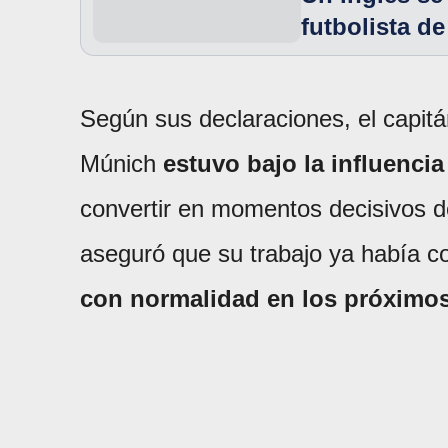
futbolista d
Según sus declaraciones, el capitán
Múnich
estuvo bajo la influenci
convertir en momentos decisivos del
aseguró que su trabajo ya había 
con normalidad en los próximo