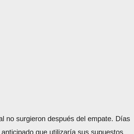
tual no surgieron después del empate. Días
 anticipado que utilizaría sus supuestos