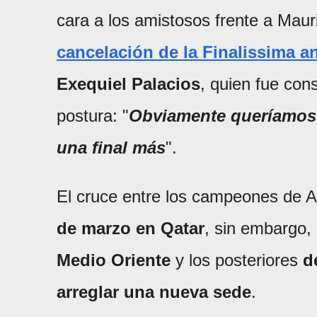
cara a los amistosos frente a Maur
cancelación de la Finalissima a
Exequiel Palacios
, quien fue con
postura: "
Obviamente
queríamos 
una final más
".
El cruce entre los campeones de A
de marzo en Qatar
, sin embargo, 
Medio Oriente
y los posteriores
d
arreglar una nueva sede
.