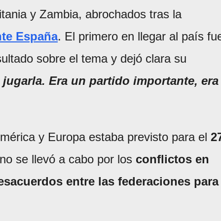
itania y Zambia, abrochados tras la
nte España
. El primero en llegar al país fu
sultado sobre el tema y dejó clara su
jugarla. Era un partido importante, era
mérica y Europa estaba previsto para el
2
no se llevó a cabo por los
conflictos en
esacuerdos entre las federaciones para