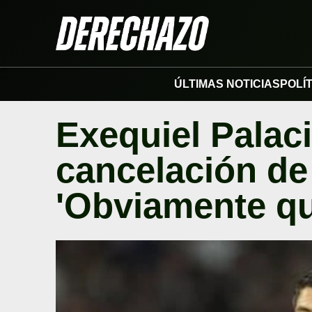
ÚLTIMAS NOTICIAS
POLÍ
Exequiel Palacio
cancelación de 
'Obviamente qu