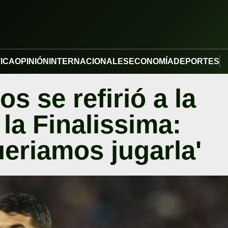
TICA
OPINIÓN
INTERNACIONALES
ECONOMÍA
DEPORTES
s se refirió a la
la Finalissima:
eriamos jugarla'