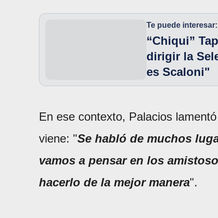
Te puede interesar:
“Chiqui” Tapi
dirigir la Se
es Scaloni"
En ese contexto, Palacios lamentó
viene: "
Se habló de muchos luga
vamos a pensar en los amistosos
hacerlo de la mejor manera
".