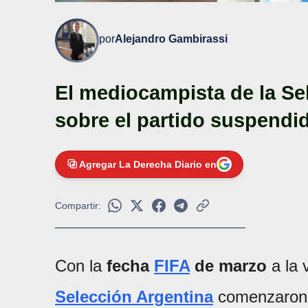
por
Alejandro Gambirassi
El mediocampista de la Se
sobre el partido suspend
Agregar La Derecha Diario en
Compartir:
Con la
fecha
FIFA
de marzo
a la 
Selección Argentina
comenzaron d