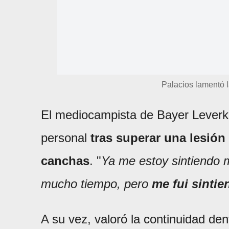
Palacios lamentó l
El mediocampista de Bayer Leverku
personal
tras superar una lesión
canchas
. "
Ya me estoy sintiendo 
mucho tiempo, pero
me fui sintie
A su vez, valoró la continuidad dent