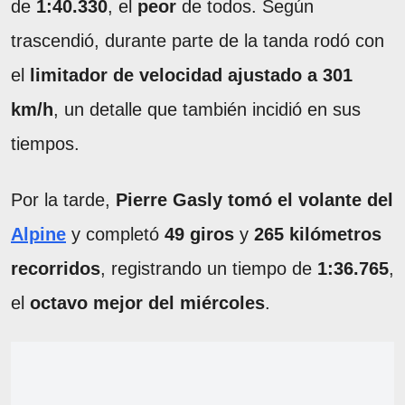
de
1:40.330
, el
peor
de todos. Según
trascendió, durante parte de la tanda rodó con
el
limitador de velocidad ajustado a 301
km/h
, un detalle que también incidió en sus
tiempos.
Por la tarde,
Pierre Gasly tomó el volante del
Alpine
y completó
49 giros
y
265 kilómetros
recorridos
, registrando un tiempo de
1:36.765
,
el
octavo mejor del miércoles
.