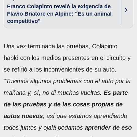
Franco Colapinto reveló la exigencia de
Flavio Briatore en Alpine: "Es un animal
competitivo"
Una vez terminada las pruebas, Colapinto
habló con los medios presentes en el circuito y
se refirió a los inconvenientes de su auto.
"
Tuvimos algunos problemas con el auto por la
mañana y, sí, no di muchas vueltas.
Es parte
de las pruebas y de las cosas propias de
autos nuevos
, así que estamos aprendiendo
todos juntos y ojalá podamos
aprender de eso