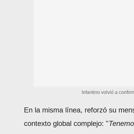
Infantino volvió a confi
En la misma línea, reforzó su men
contexto global complejo: "
Tenemos 