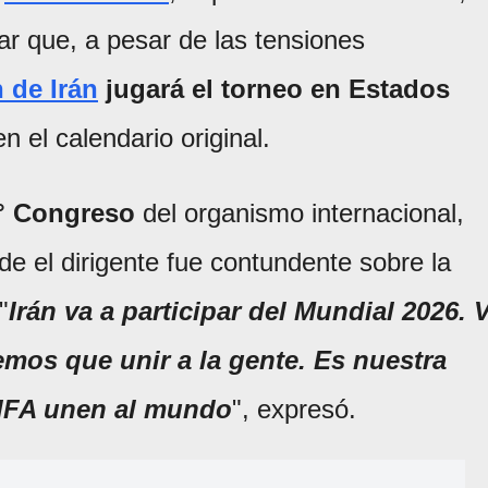
mar que, a pesar de las tensiones
 de Irán
jugará el torneo en
Estados
n el calendario original.
° Congreso
del organismo internacional,
de el dirigente fue contundente sobre la
"
Irán va a participar del Mundial 2026. 
mos que unir a la gente. Es nuestra
 FIFA unen al mundo
", expresó.