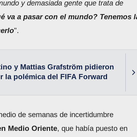
mundo y demasiada gente que trata de
qué va a pasar con el mundo? Tenemos l
erlo
".
tino y Mattias Grafström pidieron
r la polémica del FIFA Forward
 medio de semanas de incertidumbre
en Medio Oriente
, que había puesto en