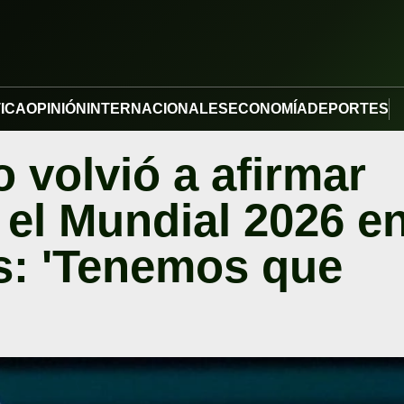
TICA
OPINIÓN
INTERNACIONALES
ECONOMÍA
DEPORTES
o volvió a afirmar
 el Mundial 2026 e
s: 'Tenemos que