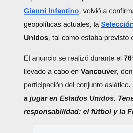
Gianni Infantino
, volvió a confir
geopolíticas actuales, la
Selección
Unidos
, tal como estaba previsto e
El anuncio se realizó durante el
76
llevado a cabo en
Vancouver
, don
participación del conjunto asiático. 
a jugar en Estados Unidos. Tene
responsabilidad: el fútbol y la