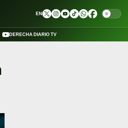
EN
DERECHA DIARIO TV
n