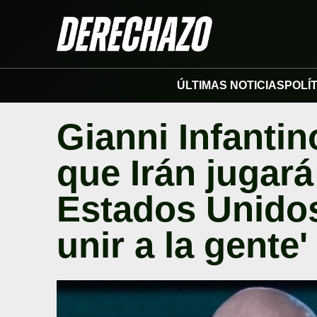
ÚLTIMAS NOTICIAS
POLÍ
Gianni Infantin
que Irán jugará
Estados Unido
unir a la gente'