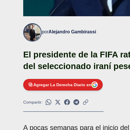
por
Alejandro Gambirassi
El presidente de la FIFA r
del seleccionado iraní pes
Agregar La Derecha Diario en
Compartir:
A pocas semanas para el inicio de