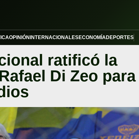
TICA
OPINIÓN
INTERNACIONALES
ECONOMÍA
DEPORTES
ional ratificó la
Rafael Di Zeo para
dios