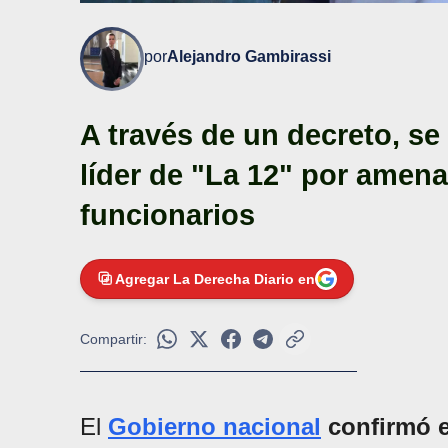
por
Alejandro Gambirassi
A través de un decreto, se 
líder de "La 12" por amenaz
funcionarios
Agregar La Derecha Diario en
Compartir:
El
Gobierno nacional
confirmó e