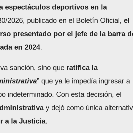
 a espectáculos deportivos en la
80/2026, publicado en el Boletín Oficial,
el
rso presentado por el jefe de la barra d
tada en 2024
.
eva sanción, sino que
ratifica la
inistrativa
” que ya le impedía ingresar a
po indeterminado. Con esta decisión, el
administrativa
y dejó como única alternati
r a la Justicia
.