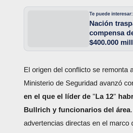
Te puede interesar:
Nación trasp
compensa de
$400.000 mil
El origen del conflicto se remonta 
Ministerio de Seguridad avanzó con
en el que el líder de
"
La 12
"
habr
Bullrich
y funcionarios del área
advertencias directas en el marco