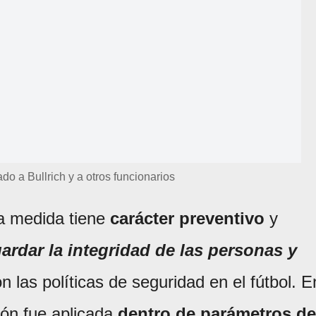
o a Bullrich y a otros funcionarios
la medida tiene
carácter preventivo
y
ardar la integridad de las personas y
on las políticas de seguridad en el fútbol. E
ión fue aplicada
dentro de parámetros de