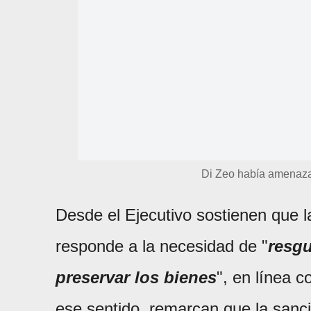
Di Zeo había amenazad
Desde el Ejecutivo sostienen que 
responde a la necesidad de "
resgu
preservar los bienes
", en línea c
ese sentido, remarcan que la sanc