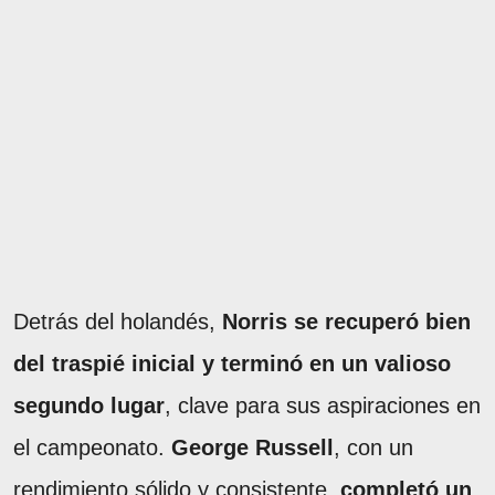
Detrás del holandés,
Norris se recuperó bien
del traspié inicial y terminó en un valioso
segundo lugar
, clave para sus aspiraciones en
el campeonato.
George Russell
, con un
rendimiento sólido y consistente,
completó un