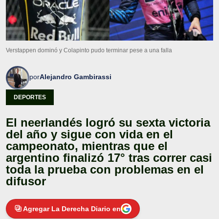
Verstappen dominó y Colapinto pudo terminar pese a una falla
por
Alejandro Gambirassi
DEPORTES
El neerlandés logró su sexta victoria
del año y sigue con vida en el
campeonato, mientras que el
argentino finalizó 17° tras correr casi
toda la prueba con problemas en el
difusor
Agregar La Derecha Diario en