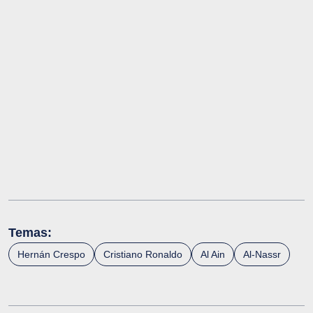
Temas:
Hernán Crespo
Cristiano Ronaldo
Al Ain
Al-Nassr