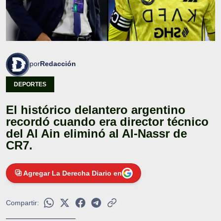
por
Redacción
DEPORTES
El histórico delantero argentino
recordó cuando era director técnico
del Al Ain eliminó al Al-Nassr de
CR7.
Agregar La Derecha Diario en
Compartir: