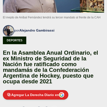
El inepto de Aníbal Fernández tendrá su tercer mandato al frente de la CAH
por
Alejandro Gambirassi
DEPORTES
En la Asamblea Anual Ordinario, el
ex Ministro de Seguridad de la
Nación fue ratificado como
mandamás de la Confederación
Argentina de Hockey, puesto que
ocupa desde 2021
Agregar La Derecha Diario en