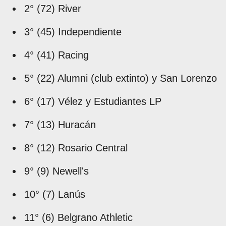
2° (72) River
3° (45) Independiente
4° (41) Racing
5° (22) Alumni (club extinto) y San Lorenzo
6° (17) Vélez y Estudiantes LP
7° (13) Huracán
8° (12) Rosario Central
9° (9) Newell's
10° (7) Lanús
11° (6) Belgrano Athletic