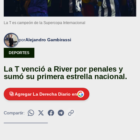
La T es campeón de la Supercopa Internacional
por
Alejandro Gambirassi
DEPORTES
La T venció a River por penales y
sumó su primera estrella nacional.
Agregar La Derecha Diario en
Compartir: