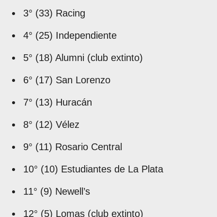
3° (33) Racing
4° (25) Independiente
5° (18) Alumni (club extinto)
6° (17) San Lorenzo
7° (13) Huracán
8° (12) Vélez
9° (11) Rosario Central
10° (10) Estudiantes de La Plata
11° (9) Newell’s
12° (5) Lomas (club extinto)