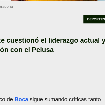
Maradona
DEPORTE
ze cuestionó el liderazgo actual 
ión con el Pelusa
tico de
Boca
sigue sumando críticas tanto