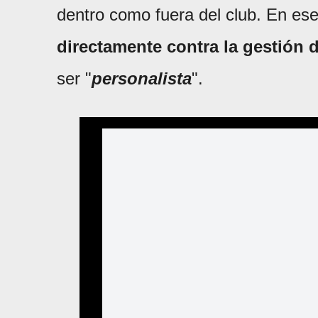
dentro como fuera del club. En es
directamente contra la gestión 
ser "
personalista
".