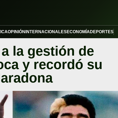
TICA
OPINIÓN
INTERNACIONALES
ECONOMÍA
DEPORTES
a la gestión de
ca y recordó su
Maradona