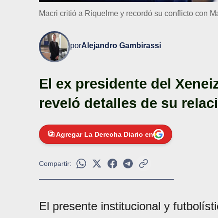
Macri critió a Riquelme y recordó su conflicto con 
por
Alejandro Gambirassi
El ex presidente del Xenei
reveló detalles de su relac
Agregar La Derecha Diario en
Compartir:
El presente institucional y futbolís