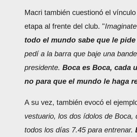
Macri también cuestionó el vínculo
etapa al frente del club. "
Imaginat
todo el mundo sabe que le pide a
pedí a la barra que baje una band
presidente.
Boca es Boca, cada u
no para que el mundo le haga r
A su vez, también evocó el ejemplo 
vestuario, los dos ídolos de Boca,
todos los días 7.45 para entrenar.