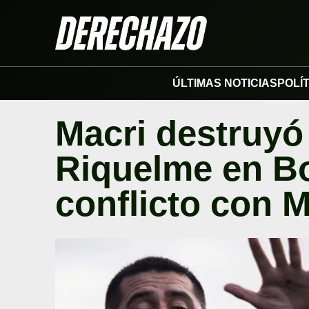
ÚLTIMAS NOTICIAS
POLÍ
Macri destruyó 
Riquelme en Bo
conflicto con 