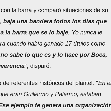
 con la barra y comparó situaciones de su
e,
baja una bandera todos los días que
 la barra que se lo baje
. Yo nunca le
era cuando había ganado 17 títulos como
no sabe lo que es y lo hace por Boca,
everencia
", disparó.
de referentes históricos del plantel. "
En e
 que eran Guillermo y Palermo, estaban
Ese ejemplo te genera una organizació