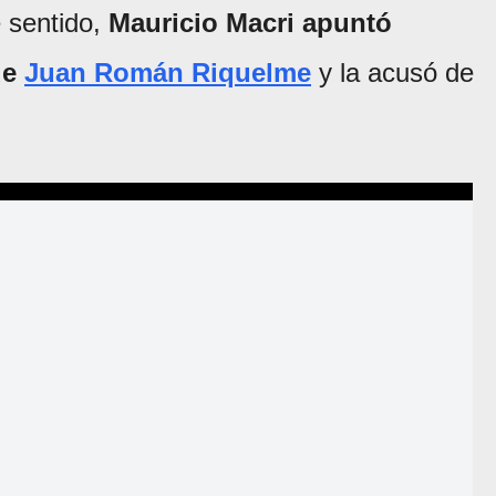
e sentido,
Mauricio Macri apuntó
de
Juan Román Riquelme
y la acusó de