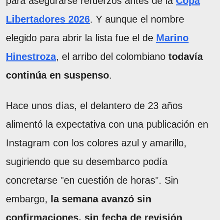
para asegurarse refuerzos antes de la
Copa
Libertadores 2026
. Y aunque el nombre
elegido para abrir la lista fue el de
Marino
Hinestroza
, el arribo del colombiano
todavía
continúa en suspenso
.
Hace unos días, el delantero de 23 años
alimentó la expectativa con una publicación en
Instagram con los colores azul y amarillo,
sugiriendo que su desembarco podía
concretarse "en cuestión de horas". Sin
embargo,
la semana avanzó sin
confirmaciones, sin fecha de revisión