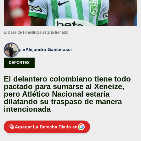
El pase de Hinestroza estaría frenado
por
Alejandro Gambirassi
DEPORTES
El delantero colombiano tiene todo
pactado para sumarse al Xeneize,
pero Atlético Nacional estaría
dilatando su traspaso de manera
intencionada
Agregar La Derecha Diario en