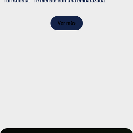
Tuli Acosta: "Te metiste con una embarazada"
Ver más