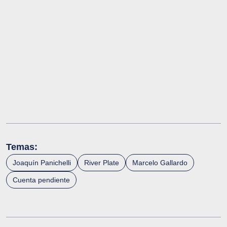
Temas:
Joaquín Panichelli
River Plate
Marcelo Gallardo
Cuenta pendiente