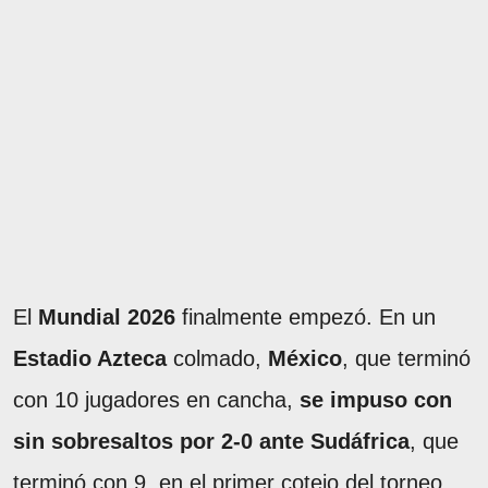
El
Mundial 2026
finalmente empezó. En un
Estadio Azteca
colmado,
México
, que terminó
con 10 jugadores en cancha,
se impuso con
sin sobresaltos por 2-0 ante Sudáfrica
, que
terminó con 9, en el primer cotejo del torneo,