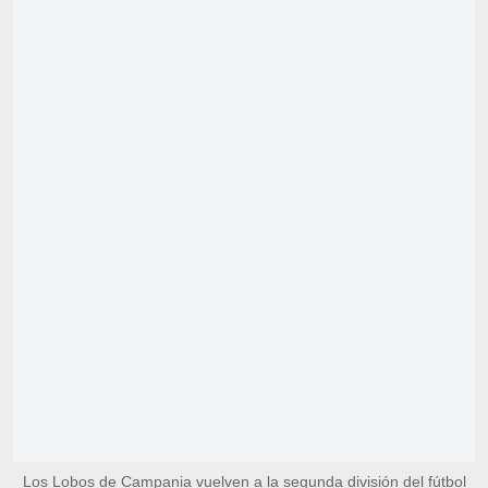
Los Lobos de Campania vuelven a la segunda división del fútbol