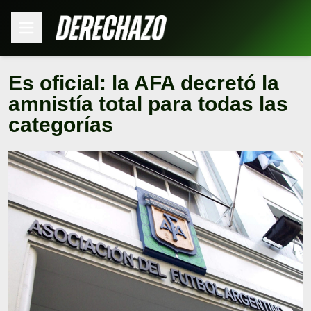
Es oficial: la AFA decretó la
amnistía total para todas las
categorías