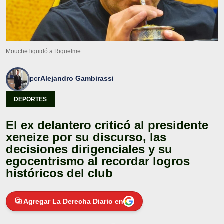
Mouche liquidó a Riquelme
por
Alejandro Gambirassi
DEPORTES
El ex delantero criticó al presidente
xeneize por su discurso, las
decisiones dirigenciales y su
egocentrismo al recordar logros
históricos del club
Agregar La Derecha Diario en