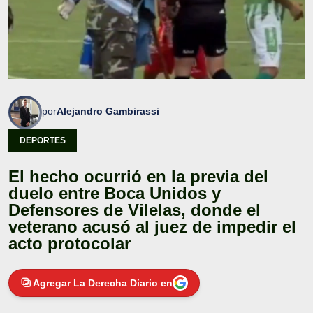
por
Alejandro Gambirassi
DEPORTES
El hecho ocurrió en la previa del
duelo entre Boca Unidos y
Defensores de Vilelas, donde el
veterano acusó al juez de impedir el
acto protocolar
Agregar La Derecha Diario en