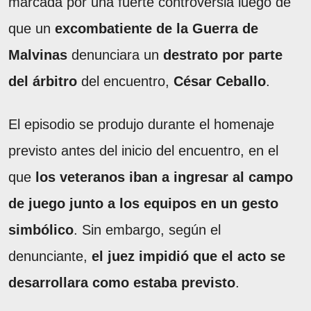
marcada por una fuerte controversia luego de
que un
excombatiente de la Guerra de
Malvinas
denunciara un
destrato por parte
del árbitro
del encuentro,
César Ceballo
.
El episodio se produjo durante el homenaje
previsto antes del inicio del encuentro, en el
que
los veteranos iban a ingresar al campo
de juego junto a los equipos en un gesto
simbólico
. Sin embargo, según el
denunciante,
el juez impidió que el acto se
desarrollara como estaba previsto
.