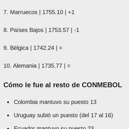
7. Marruecos | 1755.10 | +1
8. Países Bajos | 1753.57 | -1
9. Bélgica | 1742.24 | =
10. Alemania | 1735.77 | =
Cómo le fue al resto de CONMEBOL
Colombia mantuvo su puesto 13
Uruguay subió un puesto (del 17 al 16)
Ecuador mantuvo su puesto 23