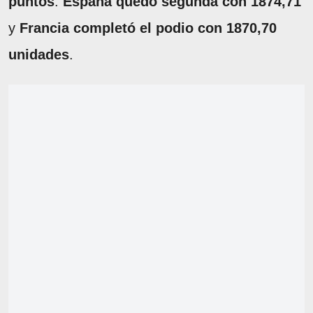
puntos
.
España quedó segunda con 1874,71
y
Francia completó el podio con 1870,70
unidades
.