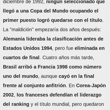
diciembre de 1992,
ningún seleccionado que
llegó a una Copa del Mundo ocupando el
primer puesto logró quedarse con el título
.
La "maldición" empezaría dos años después:
Alemania lideraba la clasificación antes de
Estados Unidos 1994
, pero fue
eliminada en
cuartos de final
. Cuatro años más tarde,
Brasil arribó a Francia 1998 como número
uno del mundo
, aunque
cayó en la final
frente al conjunto anfitrión
. En
Corea-Japón
2002
,
los franceses defendían el liderazgo
del ranking
y el título mundial, pero quedaron